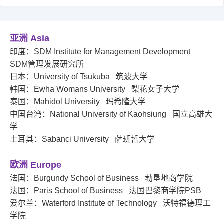
成绩与奖状
国际化
ECO合作伙伴
亚洲 Asia
职能办公室介绍
印度：SDM Institute for Management Development
校友
SDM管理发展研究所
日本：University of Tsukuba 筑波大学
教务系统
会议室
EN
韩国：Ewha Womans University 梨花女子大学
泰国：Mahidol University 玛希隆大学
中国台湾：National University of Kaohsiung 国立高雄大
学
土耳其：Sabanci University 萨班哲大学
欧洲 Europe
法国：Burgundy School of Business 勃垦地商学院
法国：Paris School of Business 法国巴黎商学院PSB
爱尔兰：Waterford Institute of Technology 沃特福德理工
学院