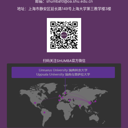
邮箱：shumba10@oa.shu.edu.cn
地址：上海市静安区延长路149号上海大学第三教学楼3楼
扫码关注SHUMBA官方微信