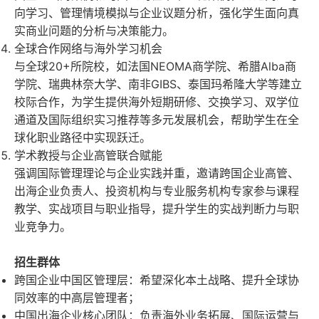
向学习、管理情境模拟与企业议题分析，强化学生面向真
实商业问题的分析与决策能力。
全球合作网络与海外学习机会
与全球
20+
所院校，如法国
NEOMA
商学院、希腊
Alba
商
学院、瑞典林奈大学、南非
GIBS
、泰国玛希隆大学等建立
校际合作，为学生提供海外短期研修、交换学习、双学位
通道及国际组织实习推荐等多元发展机会，帮助学生在全
球化职业路径中实现跃迁。
学术教授与企业高管联合赋能
强调国际管理理论与企业实践并重，邀请跨国企业高管、
出海企业负责人、投资机构与专业服务机构专家参与课程
教学、实战项目与职业指导，提升学生的实战判断力与职
业竞争力。
招生群体
跨国企业中国区管理层：希望深化本土战略、提升全球协
同效率的中高层管理者；
中国出海企业核心团队：负责海外业务拓展、国际运营与