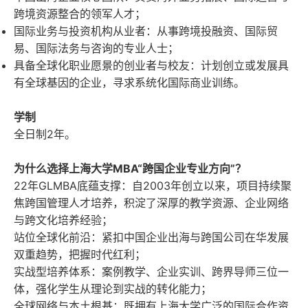
跨境资源整合的领军人才；
国际业务与投资机构从业者：从事跨境投融资、国际贸
易、国际法务与咨询的专业人士；
具备全球化职业愿景的创业者与校友：计划创立或发展具
有全球基因的企业，寻求系统化国际商业训练。
学制
全日制2年。
为什么选择上海大学MBA“跨国企业专业方向”？
22
年
GLMBA
底蕴支撑：自
2003
年创立以来，项目持续聚
焦跨国管理人才培养，积淀了深厚的教学资源、企业网络
与跨文化培养经验；
站位全球化前沿：紧扣中国企业出海与跨国公司在华发展
双重趋势，把握时代红利；
实战型培养体系：案例教学、企业实训、跨界导师三位一
体，强化学生从理论到实战的转化能力；
全球网络与本土根基：既拥有上海大学广泛的国际合作资