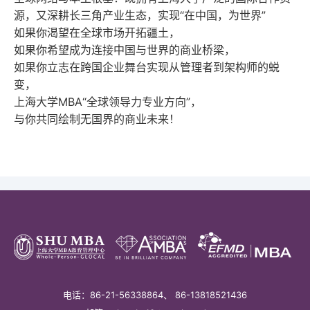
源，又深耕长三角产业生态，实现“在中国，为世界”
如果你渴望在全球市场开拓疆土，
如果你希望成为连接中国与世界的商业桥梁，
如果你立志在跨国企业舞台实现从管理者到架构师的蜕
变，
上海大学
MBA
“全球领导力专业方向”，
与你共同绘制无国界的商业未来！
电话：86-21-56338864、 86-13818521436