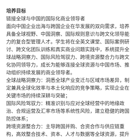
培养目标
链接全球与中国的国际化商业领导者
面向中国企业出海与跨国企业在华发展的双向需求，培养
具备全球视野、中国洞察、国际规则意识与跨文化领导能
力的复合型管理人才。学生将在全英文课堂、国际案例研
讨、跨文化团队训练和真实商业问题实践中，系统提升全
球战略洞察力、国际风险驾驭力、跨境资源整合力与跨文
化协同领导力，成长为能够连接全球资源与中国市场、推
动组织持续发展的商业领导者。
全球战略洞察力：洞悉全球产业变迁与区域市场差异，制
定兼具全球化效率与本土化响应的竞争策略，实现企业在
关键市场的持续深耕与突破；
国际风险驾驭力：精准识别与应对全球经营中的地缘政
治、合规运营及汇率市场等系统性风险，建立稳健的跨国
防控体系；
跨境资源整合力：主导跨国并购、合资合作与供应链重
构，高效整合技术、资本、人才与数据等全球资源，提升