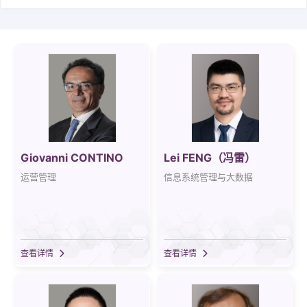
学术简报
国际化
校友
教务系统
会议室
EN
Giovanni CONTINO
Lei FENG（冯雷）
运营管理
信息系统管理与大数据
查看详情
查看详情