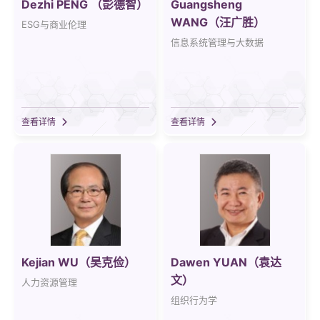
Dezhi PENG （彭德智）
Guangsheng
WANG（汪广胜）
ESG与商业伦理
信息系统管理与大数据
查看详情
查看详情
Kejian WU（吴克俭）
Dawen YUAN（袁达
文）
人力资源管理
组织行为学