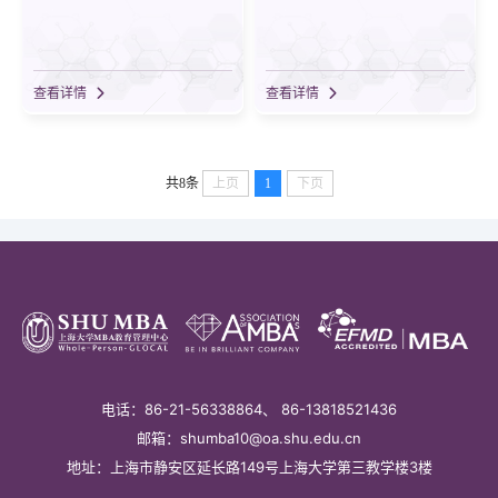
查看详情
查看详情
共8条
上页
1
下页
电话：86-21-56338864、 86-13818521436
邮箱：shumba10@oa.shu.edu.cn
地址：上海市静安区延长路149号上海大学第三教学楼3楼