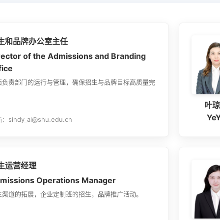
校内全职师资
个人发展与职业
全面发展大讲堂
案例库建设
知智融合大讲堂
生和品牌办公室主任
学术简报
rector of the Admissions and Branding
fice
面负责部门的运行与管理，确保招生与品牌目标高质量完
。
叶琼
Ye
：sindy_ai@shu.edu.cn
生运营经理
missions Operations Manager
生渠道的拓展，企业定制班的招生，品牌推广活动。