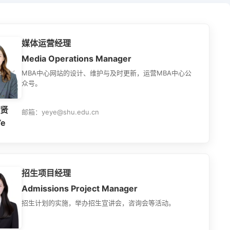
论坛
​媒体运营经理
Media Operations Manager
MBA中心网站的设计、维护与及时更新，运营MBA中心公
众号。
贤
邮箱：yeye@shu.edu.cn
Ye
​招生项目经理
Admissions Project Manager
招生计划的实施，举办招生宣讲会，咨询会等活动。