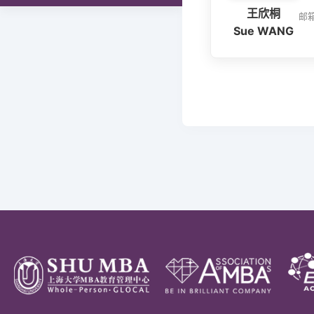
王欣桐
学术与研究发展办
邮箱
Sue WANG
综合办