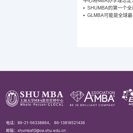
中心将
MBA
办学理念定
▪ SHUMBA
的第一个全
▪ GLMBA
可能是全球最
电话：86-21-56338864、 86-13818521436
邮箱：shumba10@oa.shu.edu.cn