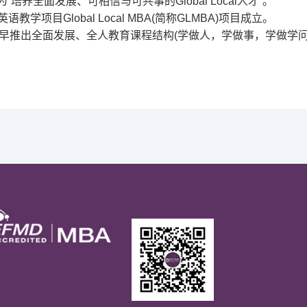
为
“
培养全面发展、可相信与可共事的
Global Local
人才
”
。
英语教学项目
Global Local MBA(
简称
GLMBA)
项目成立。
早推出全面发展、全人教育课程结构
(
学做人，学做事，学做学