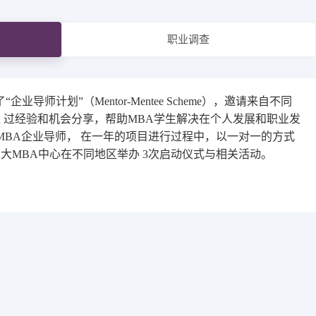
论坛
职业调查
师计划”（Mentor-Mentee Scheme），邀请来自不同
 过经验和机会分享，帮助MBA学生解决在个人发展和职业发
MBA企业导师， 在一年的项目进行过程中，以一对一的方式
大MBA中心在不同地区举办 3次启动仪式与相关活动。