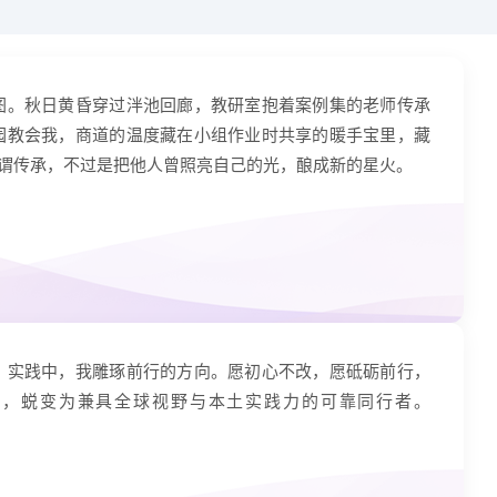
论坛
图。秋日黄昏穿过泮池回廊，教研室抱着案例集的老师传承
园教会我，商道的温度藏在小组作业时共享的暖手宝里，藏
所谓传承，不过是把他人曾照亮自己的光，酿成新的星火。
；实践中，我雕琢前行的方向。愿初心不改，愿砥砺前行，
验，蜕变为兼具全球视野与本土实践力的可靠同行者。