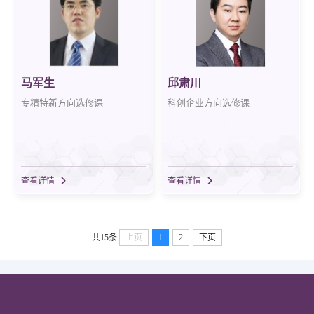
马军生
邱肃川
专精特新方向选修课
科创企业方向选修课
查看详情
查看详情
共15条
上页
1
2
下页