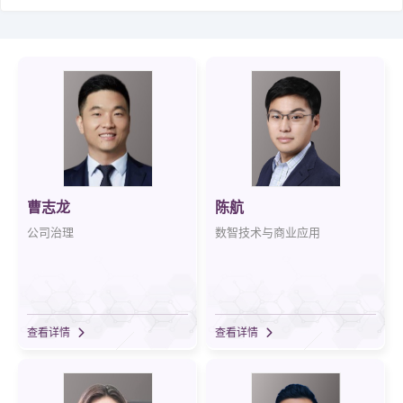
学术简报
国际化
校友
教务系统
会议室
EN
曹志龙
陈航
公司治理
数智技术与商业应用
查看详情
查看详情