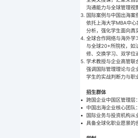
沟通能力与全球管理视
国际案例与中国出海案
依托上海大学
MBA
中心
分析，强化学生面向真
全球合作网络与海外学
与全球
20+
所院校，如
修、交换学习、双学位
学术教授与企业高管联
强调国际管理理论与企
学生的实战判断力与职
招生群体
跨国企业中国区管理层
中国出海企业核心团队
国际业务与投资机构从
具备全球化职业愿景的