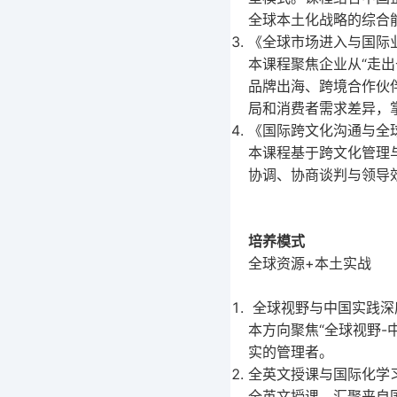
全球本土化战略的综合
《全球市场进入与国际
本课程聚焦企业从
“
走出
品牌出海、跨境合作伙
局和消费者需求差异，
《国际跨文化沟通与全
本课程基于跨文化管理
协调、协商谈判与领导
培养模式
全球资源
+
本土实战
全球视野与中国实践深
本方向聚焦“全球视野
-
实的管理者。
全英文授课与国际化学
全英文授课，汇聚来自