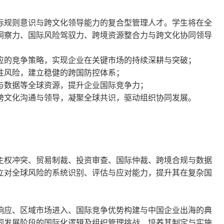
际规则意识与跨文化领导能力的复合型管理人才。学生将在全
洞察力、国际风险驾驭力、跨境资源整合力与跨文化协同领导
应的竞争策略，实现企业在关键市场的持续深耕与突破；
性风险，建立稳健的跨国防控体系；
与数据等全球资源，提升企业国际竞争力；
跨文化沟通与领导，凝聚全球共识，驱动组织协同发展。
主权冲突、贸易制裁、投资审查、国际仲裁、跨境合规与数据
立对全球风险的系统识别、评估与应对能力，提升其在复杂国
响应、区域市场进入、国际竞争优势构建与中国企业出海的典
同发展阶段的国际化逻辑及组织管理挑战，培养其制定与实施