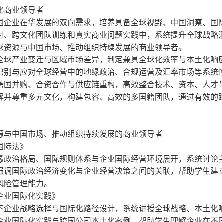
化商业领导者
国企业在华发展的双向需求，培养具备全球视野、中国洞察、国
讨、跨文化团队训练和真实商业问题实践中，系统提升全球战略
球资源与中国市场、推动组织持续发展的商业领导者。
全球产业变迁与区域市场差异，制定兼具全球化效率与本土化响
识别与应对全球经营中的地缘政治、合规运营及汇率市场等系统
跨国并购、合资合作与供应链重构，高效整合技术、资本、人才
解并尊重多元文化，构建包容、高效的多国籍团队，通过有效的
源与中国市场、推动组织持续发展的商业领导者
国际法》
缘政治格局、国际规则体系与企业国际经营环境展开，系统讨论
强调国际政治经济变化与企业经营决策之间的关联，帮助学生建
风险管理能力。
企业国际化实践》
下企业战略选择与国际化路径设计，系统讲授全球战略、本土化
企业国际化实践与跨国公司本土化案例，帮助学生理解企业在不