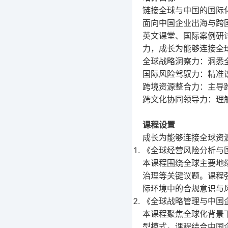
链接全球与中国的国际
学术与研究发展办
面向中国企业出海与跨
综合办
英文课堂、国际案例研
力，成长为能够连接全
全球战略洞察力：洞悉
国际风险驾驭力：精准
跨境资源整合力：主导
跨文化协同领导力：理
课程设置
成长为能够连接全球资
《全球经营风险分析与
本课程围绕全球主要地
治理等关键议题。课程
际环境中的合规意识与
《全球战略管理与中国
本课程聚焦全球化背景
型模式。课程结合中国