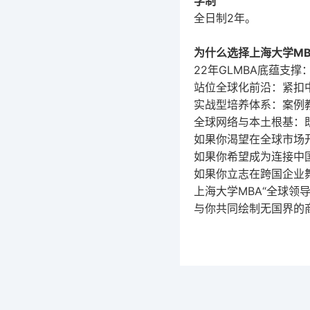
学制
全日制2年。
为什么选择上海大学MB
22
年
GLMBA
底蕴支撑
站位全球化前沿：紧扣
实战型培养体系：案例
全球网络与本土根基：
如果你渴望在全球市场
如果你希望成为连接中
如果你立志在跨国企业
上海大学
MBA
“全球领
与你共同绘制无国界的