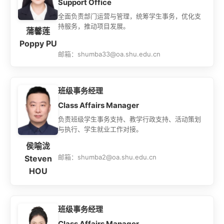
Support Office
成绩与奖状
全面负责部门运营与管理，统筹学生事务，优化支
国际化
持服务，推动项目发展。
ECO合作伙伴
蒲馨莲
Poppy PU
职能办公室介绍
邮箱：shumba33@oa.shu.edu.cn
校友
教务系统
会议室
EN
​班级事务经理
Class Affairs Manager
负责班级学生事务支持、教学行政支持、活动策划
与执行、学生就业工作对接。
侯喻泷
邮箱：shumba2@oa.shu.edu.cn
Steven
HOU
​班级事务经理
Class Affairs Manager