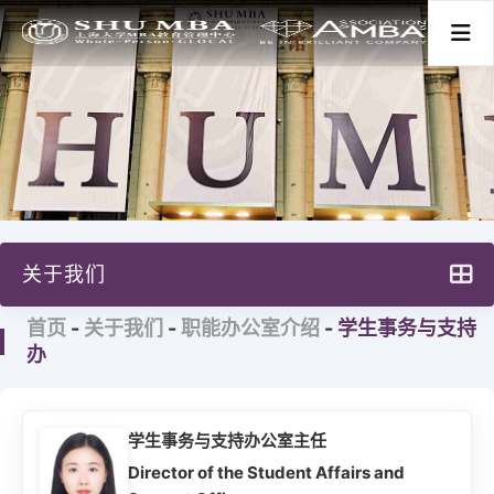
首页
关于我们
关于我们
项目分类
首页
-
关于我们
-
职能办公室介绍
-
学生事务与支持
项目特色
办
新闻活动
主任寄语
大事记
师资学术
学生事务与支持办公室主任
治理构架
Director of the Student Affairs and
学生发展