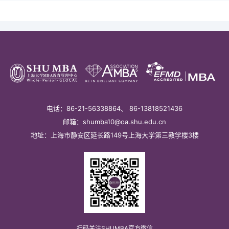
职业发展
国际化
个人发展与职业论坛
校友
教务系统
会议室
EN
电话：86-21-56338864、 86-13818521436
邮箱：shumba10@oa.shu.edu.cn
地址：上海市静安区延长路149号上海大学第三教学楼3楼
扫码关注SHUMBA官方微信