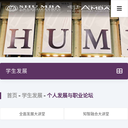
首页
关于我们
学生发展
项目分类
学生故事与感言
新闻活动
首页
-
学生发展
-
个人发展与职业论坛
学生全面发展旅程
学生背景
师资学术
全面发展大讲堂
知智融合大讲堂
个人发展
学生发展