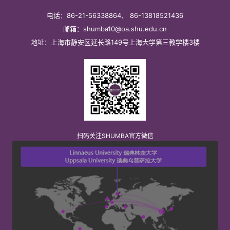
电话：86-21-56338864、 86-13818521436
邮箱：shumba10@oa.shu.edu.cn
地址：上海市静安区延长路149号上海大学第三教学楼3楼
扫码关注SHUMBA官方微信
第 2 页