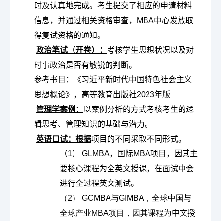
时及认真地完成。考生提交了相应的申请材料
信息，并通过相关资格审查，MBA中心发放取
得复试资格的通知。

政治笔试（开卷）：
考核学生思想状况以及对
时事政治是否有敏锐的判断。
参考书目：《习近平新时代中国特色社会主义
思想概论》，高等教育出版社2023年版

管理学案例：
以案例分析的方式考核考生的逻
辑思考、管理知识的基础与潜力。

英语口试：根据
项目的不同采取不同形式。
（1） GLMBA，国际MBA项目，因其主
要核心课程为全英文授课，在面试中会
进行全过程英文测试。
（2） GCMBA与GIMBA，全球中国与
全球产业MBA项目，因其课程
为中文授