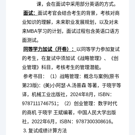
课，会在面试中采用部分英语的方式
。

面试：
面试考官会结合考生的背景，考核对商
业知识的理解，未来职业发展规划，以及对未
来MBA学习的计划，面试过程包含英语口语方
面测试。

同等学力加试（开卷）：
以同等学力参加复试
的考生，在复试中须加试《战略管理》、《创
业管理》科目，考核考生的管理潜能。

参考书目：（1）战略管理：概念与案例(原书
第23版)：(美)小阿瑟·A.汤普森 等著，于晓宇等
译，机械工业出版社，2024年8月，ISBN：
9787111746751；（2）创业管理：数字时代
的商机 于晓宇 王斌编著，中国人民大学出版
社，2022年6月，ISBN：9787300308616。
3. 复试成绩计算方法