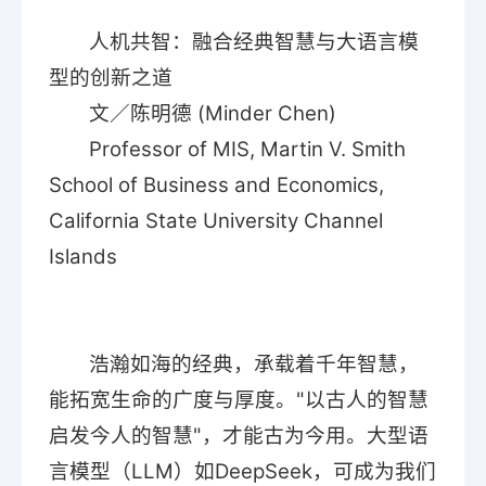
人机共智：融合经典智慧与大语言模
国际化
型的创新之道
文／陈明德 (Minder Chen)
校友
Professor of MIS, Martin V. Smith
教务系统
会议室
EN
School of Business and Economics,
California State University Channel
Islands
浩瀚如海的经典，承载着千年智慧，
能拓宽生命的广度与厚度。"以古人的智慧
启发今人的智慧"，才能古为今用。大型语
言模型（LLM）如DeepSeek，可成为我们