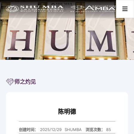
首页
关于我们
项目分类
师之灼见
新闻活动
陈明德
师资学术
创建时间：
2025/12/29
SHUMBA
85
浏览次数：
学生发展