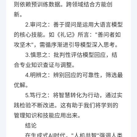
则依赖预训练数据。跨领域结合方能创
新。
2.审问之：善于提问是运用大语言模型
的核心技能。如《礼记》所言："善问者如
攻坚木"，需循序渐进引导模型深入思考。
3.慎思之：批判性评估模型回应，结
合专业知识查证与调整。
4.明辨之：辨别回应的可靠性，筛选最
优解。
5.笃行之：将智慧转化为行动，通过实
践检验不断改进。这有助于我们将学到的
管理知识和技能应用出来。
结论
在生成式AI时代，"人机共智"强调人类