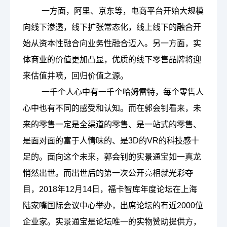
一方面，阿里、京东等，电商平台开始大规模
向线下渗透，线下扩张常态化，线上线下的融合开
始从资本性融合向业务性融合迈入。另一方面，实
体商业的价值更加凸显，优质的线下零售品牌将迎
来估值井喷，回归价值之源。
一千个人心中有一千个哈姆雷特，每个零售人
心中也有不同的感受和认知。
而在郭会钊看来，未
来的零售一定是全渠道的零售、是一站式的零售、
是面对面的富于人情味的、是
3D的VR的科技感十
足的。面向这个未来，郭会钊的实景通宝如一真龙
悄然出世。而出世后的第一次公开亮相就光彩夺
目，2018年12月14日，福卡智库年度论坛在上海
陆家嘴国际会议中心举办，出席论坛的有近2000位
企业家。实景通宝是论坛唯一的实物赞助提供方，