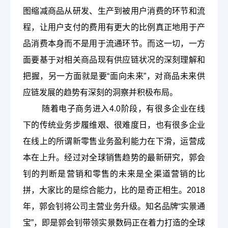
图缩减商品从研发、生产到被用户消费的环节和流
程，让用户支付的费用有更大的比例真正地用于产
品消费本身而不是用于流通环节。而这一切，一方
面要基于对相关商品现有供应链状况的深刻理解和
把握，另一方面就是要
“面向未来”，对商品未来供
应链发展的趋势有深刻的洞察并积极布局。
随着电子商务进入
4.0
阶段，有很多企业在线
下的传统业务步履维艰、很难度日，也有很多企业
在线上的所谓新零售业务盈利能力在下滑，运营成
本在上升。经过对全球销售趋势的最新研究，郭会
钊的判断是营销和零售的未来是全渠道营销的比
拼，大家比的是综合能力，比的是奇正相生。
2018
年，郭会钊将公司主营业务升级。知名品牌
“实景通
宝”，即是郭会钊带领实景数码正在着力打造的全球