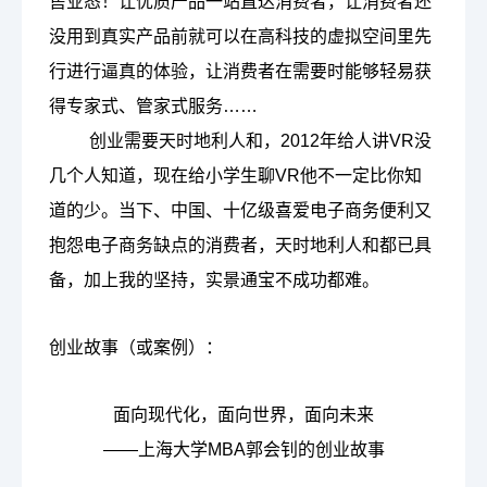
售业态！让优质产品一站直达消费者，让消费者还
没用到真实产品前就可以在高科技的虚拟空间里先
行进行逼真的体验，让消费者在需要时能够轻易获
得专家式、管家式服务……
创业需要天时地利人和，
2012年给人讲VR没
几个人知道，现在给小学生聊VR他不一定比你知
道的少。当下、中国、十亿级喜爱电子商务便利又
抱怨电子商务缺点的消费者，天时地利人和都已具
备，加上我的坚持，实景通宝不成功都难。
创业故事（或案例）：
面向现代化，面向世界，面向未来
——上海大学MBA
郭会钊的创业故事