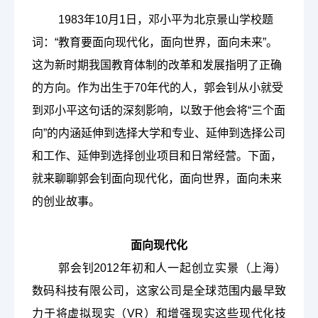
1983年10月1日，邓小平为北京景山学校题
词：“教育要面向现代化，面向世界，面向未来”。
这为新时期我国教育体制的改革和发展指明了正确
的方向。
作为出生于
70年代的人，郭会钊从小就受
到邓小平这句话的深刻影响，以致于他会
将
“三个面
向”的内涵延伸到选择大学和专业、延伸到选择公司
和工作、延伸到选择创业项目和日常经营。下面，
就来聊聊郭会钊
面向现代化，面向世界，面向未来
的创业故事。
面向现代化
郭会钊
2012年初和人一起创立实景（上海）
数码科技有限公司，这家公司是全球范围内最早致
力于将虚拟现实（VR）和增强现实这些现代化技