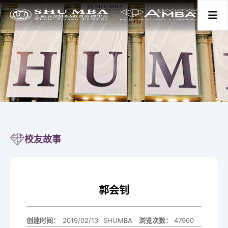
首页
关于我们
项目分类
校友故事
新闻活动
郭会钊
师资学术
创建时间：
2019/02/13
SHUMBA
47960
浏览次数：
学生发展