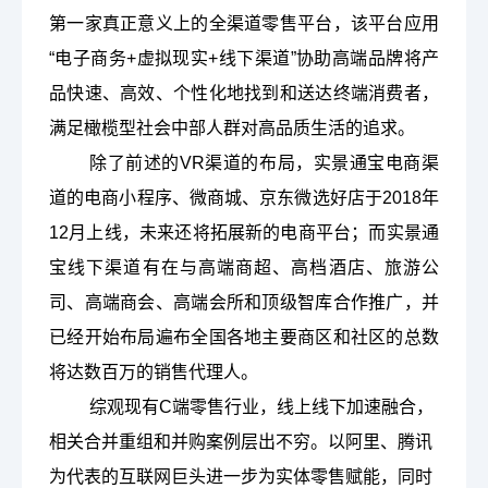
第一家真正意义上的全渠道零售平台，该平台应用
“电子商务+虚拟现实+线下渠道”协助高端品牌将产
品快速、高效、个性化地找到和送达终端消费者，
满足橄榄型社会中部人群对高品质生活的追求。
除了前述的
VR渠道的布局，实景通宝电商渠
道的电商小程序、微商城、京东微选好店于2018年
12月上线，未来还将拓展新的电商平台；而实景通
宝线下渠道有在与高端商超、高档酒店、旅游公
司、高端商会、高端会所和顶级智库合作推广，并
已经开始布局遍布全国各地主要商区和社区的总数
将达数百万的销售代理人。
综观现有
C端零售行业，线上线下加速融合，
相关合并重组和并购案例层出不穷。以阿里、腾讯
为代表的互联网巨头进一步为实体零售赋能，同时