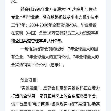
求。
郭会钊1996年北方交通大学电力牵引与传动
专业本科毕业后，曾在铁路系统从事电力机车技术
工作7
年；
2004-2006年全职攻读MBA，毕业后曾
在安利（中国）负责18万营销部员工人力资源事务
和全国渠道管理事务共计7年。
一句话总结郭会钊的经历：7年全球最大的国
有企业，7
年全球最大的直销公司，
7年全球最大的
全渠道销售平台公司（愿景）。
创业项目：
“实景通宝”，是郭会钊带领实景数码正在着力
打造的全球第一家真正意义上的全渠道零售平台，
该平台应用“电子商务+虚拟现实+线下渠道”协助高