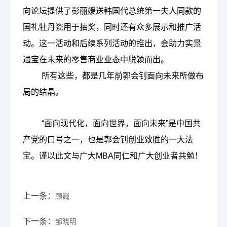
向论坛提供了彭丽媛送韩国代总统第一夫人同款的
国礼牡丹瓷用于抽奖，同时还有众多展示和推广活
动。这一活动和后续系列活动的推出，会助力实景
通宝在未来的零售商业业态中脱颖而出。
所有这些，都是几年前郭会钊面向未来所做布
局的结晶。
“面向现代化，面向世界，面向未来”是中国共
产党的口号之一，也是郭会钊创业致胜的一大法
宝。谨以此文与广大MBA同仁和广大创业者共勉！
上一条：
顾巍
下一条：
邹晓明