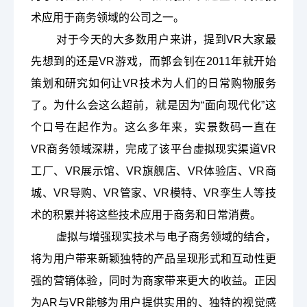
术应用于商务领域的公司之一。
对于今天的大多数用户来讲，
提到
VR大家最
先想到的还是VR游戏
，而郭会钊在
2011年就开始
策划和研究如何让VR技术为人们的日常购物服务
了。为什么会这么超前，就是因为“面向现代化”这
个口号在起作为。这么多年来，实景数码一直在
VR商务领域深耕，完成了该平台虚拟现实渠道VR
工厂、VR展示馆、VR旗舰店、VR体验店、VR商
城、VR导购、VR管家、VR模特、VR孪生人等技
术的积累并将这些技术应用于商务和日常消费。
虚拟与增强现实技术与电子商务领域的结合，
将为用户带来新颖独特的产品呈现形式和互动性更
强的营销体验，同时为商家带来更大的收益。正因
为
AR与VR能够为用户提供实用的、独特的视觉感