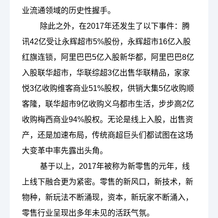
业流通领域的历史性握手。
除此之外，在2017年还发生了以下事件：
腾
讯
42亿受让永辉超市5%股份，永辉超市16亿入股
红旗连锁，阿里巴巴5亿入股新华都，阿里巴巴8亿
入股联华超市，华联综超3亿出售华联精品，家家
悦3亿收购维客商业51%股权，供销大集5亿收购顺
客隆，联华超市9亿收购义乌都市生活，步步高2亿
收购梅西商业94%股权。无论是线上入股，出售资
产，还是加速布局，传统商超巨头们都试图在这场
大变革中率先露出头角。
基于以上，2017年被称为新零售的元年，线
上线下融合更为紧密。零售的新风口，新技术，新
物种，新玩法不断涌现，资本，新玩家不断涌入，
零售行业呈现出多年未见的活跃气氛。