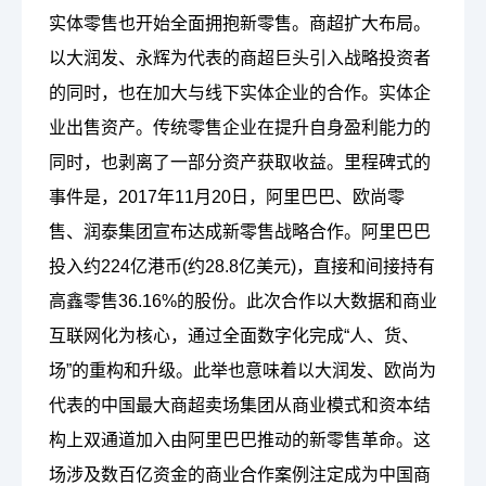
实体零售也开始全面拥抱新零售。商超扩大布局。
以大润发、永辉为代表的商超巨头引入战略投资者
的同时，也在加大与线下实体企业的合作。实体企
业出售资产。传统零售企业在提升自身盈利能力的
同时，也剥离了一部分资产获取收益。
里程碑式的
事件是，
2017年11月20日，阿里巴巴、欧尚零
售、润泰集团宣布达成新零售战略合作。阿里巴巴
投入约224亿港币(约28.8亿美元)，直接和间接持有
高鑫零售36.16%的股份。此次合作以大数据和商业
互联网化为核心，通过全面数字化完成“人、货、
场”的重构和升级。此举也意味着以大润发、欧尚为
代表的中国最大商超卖场集团从商业模式和资本结
构上双通道加入由阿里巴巴推动的新零售革命。这
场涉及数百亿资金的商业合作案例注定成为中国商