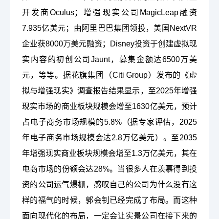
开发商Oculus；
增强现实公司
MagicLeap融资
7.935亿美元；
由阿里巴巴集团领投，美国
NextVR
企业获8000万美元融资；Disney投资于创建虚拟现
实内容的初创公司Jaunt，募集金额达6500万美
元，等等。
据花旗集团（
Citi Group）发布的《虚
拟与增强现实》调查报告结果显示，至2025年增强
现实市场的商业板块规模会增至1630亿美元，预计
占电子商务市场规模的5.8%（据专家评估，2025
年电子商务市场规模会达2.8万亿美元）。至2035
年增强现实商业板块规模会增至1.3万亿美元，其在
电商市场的份额会达28%。
当很多人在羡慕得到投
资的公司运气爆棚，感叹自己的公司为什么没有这
样的福气的时候，郭会钊已经完成了布局。而这种
面向现代化的布局，一定会让实景公司在接下来的