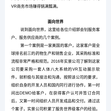
VR商务市场赚得锅满瓢满。
面向世界
说到面向世界，这里给各位介绍郭会钊服务客
户、服务供应商的几个案例。
第一个案例是一家美国的客户，这家客户是全
球排名前三的药物生产和销售企业，其采购标准和
流程非常严格和规范。
2016
年实景公司了解到这家
公司要采购一套人体八大系统的
VR互动展示软
件，就积极与其接洽和沟通，按照该公司的要求，
组织自身的开发人员和国内同行进行协作，第一时
间出DEMO给客户，在获得客户认可并签订合同
后，又第一时间组织人员开发成品和交付。通过这
个案子，实景公司积累了服务世界级客户的经验。