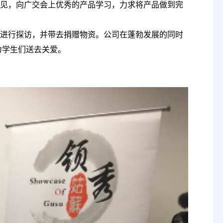
方意见，向广交会上优秀的产品学习，力求将产品做到完
学生进行探访，并带去捐赠物资。公司在蓬勃发展的同时
为学生们送去关爱。