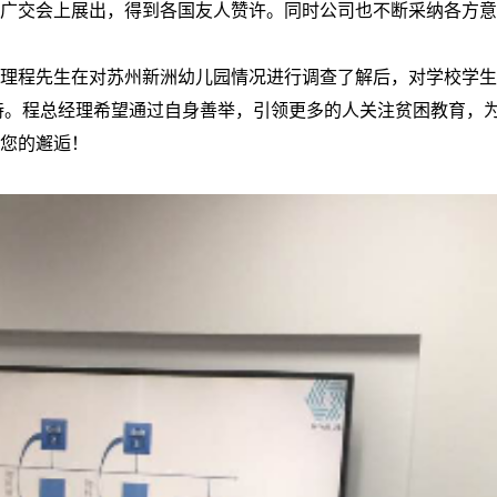
产品在广交会上展出，得到各国友人赞许。同时公司也不断采纳各
e总经理程先生在对苏州新洲幼儿园情况进行调查了解后，对学校
的支持。程总经理希望通过自身善举，引领更多的人关注贫困教育，
与您的邂逅！