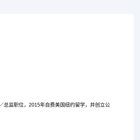
论坛
／总监职位，2015年自费美国纽约留学，并创立公