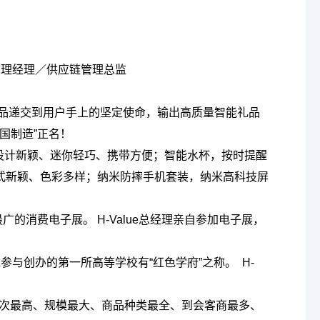
量管理经理／供应链管理总监
负将优良之品递交到用户手上的坚定使命，输出高质量智能礼品
国制造”正名！
杆，设计新颖、迷你轻巧、携带方便；智能水杯，按时提醒
、款式新颖、色彩多样；纳米防摔手机套装，纳米高科技屏
广的消费电子展。 H-Value总经理亲自参加电子展，
共产党参与创办的第一所高等学校有“红色学府”之称。 H-
层次最高、规模最大、商品种类最全、到会客商最多、