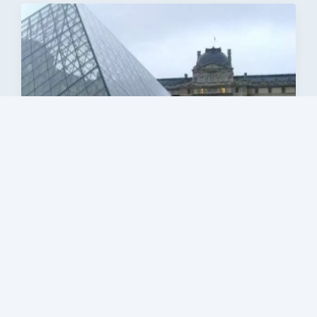
蒋克
上海大学2008级MBA学生