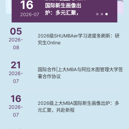
05
SHUMBAer学习
进度条刷新：研
2026-07
2026-08
2026-07
2026-07
2026-08
究生Online
05
2026级SHUMBAer学习进度条刷新：研
2026-
究生Online
08
21
国际合作|上大MBA与阿拉木图管理大学签
2026-
署合作协议
07
16
2026级上大MBA国际新生画像出炉：多
2026-
元汇聚，共赴新程
07