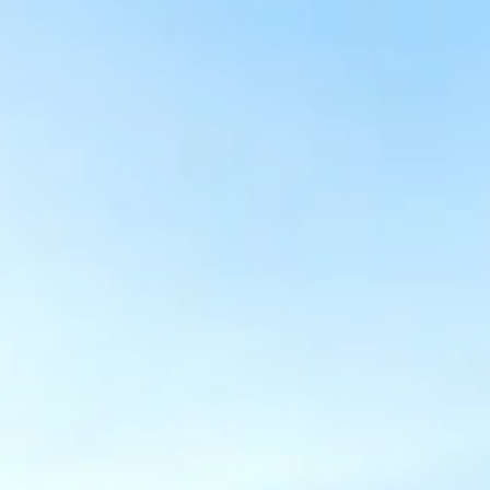
国际化
校友
教务系统
会议室
EN